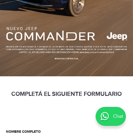
COMPLETÁ EL SIGUIENTE FORMULARIO
Chat
NOMBRE COMPLETO